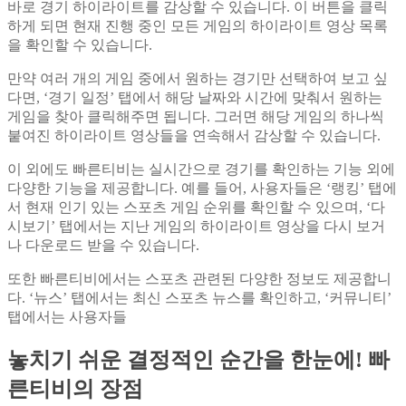
바로 경기 하이라이트를 감상할 수 있습니다. 이 버튼을 클릭
하게 되면 현재 진행 중인 모든 게임의 하이라이트 영상 목록
을 확인할 수 있습니다.
만약 여러 개의 게임 중에서 원하는 경기만 선택하여 보고 싶
다면, ‘경기 일정’ 탭에서 해당 날짜와 시간에 맞춰서 원하는
게임을 찾아 클릭해주면 됩니다. 그러면 해당 게임의 하나씩
붙여진 하이라이트 영상들을 연속해서 감상할 수 있습니다.
이 외에도 빠른티비는 실시간으로 경기를 확인하는 기능 외에
다양한 기능을 제공합니다. 예를 들어, 사용자들은 ‘랭킹’ 탭에
서 현재 인기 있는 스포츠 게임 순위를 확인할 수 있으며, ‘다
시보기’ 탭에서는 지난 게임의 하이라이트 영상을 다시 보거
나 다운로드 받을 수 있습니다.
또한 빠른티비에서는 스포츠 관련된 다양한 정보도 제공합니
다. ‘뉴스’ 탭에서는 최신 스포츠 뉴스를 확인하고, ‘커뮤니티’
탭에서는 사용자들
놓치기 쉬운 결정적인 순간을 한눈에! 빠
른티비의 장점