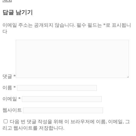
탐
답글 남기기
색
이메일 주소는 공개되지 않습니다.
필수 필드는
*
로 표시됩니
다
댓글
*
이름
*
이메일
*
웹사이트
다음 번 댓글 작성을 위해 이 브라우저에 이름, 이메일, 그
리고 웹사이트를 저장합니다.