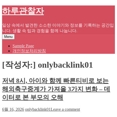
Skip
하루관찰자
to
content
일상 속에서 발견한 소소한 이야기와 정보를 기록하는 공간입
니다. 생활 속 팁과 경험을 함께 나눕니다.
Menu
Sample Page
개인정보처리방침
[작성자:]
onlybacklink01
저녁 8시, 아이와 함께 빠른티비로 보는
해외축구중계가 가져올 3가지 변화 – 데
이터로 본 부모의 오해
on
6월 16, 2026
onlybacklink01
Leave a comment
저