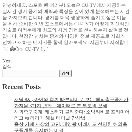
TV
안녕하세요, 스포츠 팬 여러분! 오늘은 CU-TV에서 제공하는
실
실시간 경기 중계의 매력과 특징을 깊이 있게 분석해보는 시간
시
을 가져보려 합니다. 경기를 더욱 생생하게 즐기고 싶은 이들
간
을 위해 준비한 이번 포스트에서는 CU-TV가 어떻게 혁신적인
경
기술로 여러분에게 최고의 시청 경험을 선사하는지 살펴볼 것
기
입니다. 현장감 넘치는 중계와 다양한 정보 제공으로 저희가
특
전하고자 하는 메시지를 함께 알아보세요! 지금부터 시작합니
징
다! 🏟️📺✨ CU-TV […]
분
석
Next
글
검색
탐
검색
색
Recent Posts
저녁 8시, 아이와 함께 빠른티비로 보는 해외축구중계가
가져올 3가지 변화 – 데이터로 본 부모의 오해
해외축구중계, 캐스터가 골라준다: 소닉티비로 프리미어
리그 vs 라리가 해설 테마별 감상법
옥상 카페 사장의 고민, 태양광 아래서도 선명한 해외축
구중계를 유지하는 비결