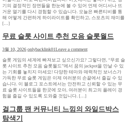
기의 결정적인 장면들을 한눈에 볼 수 있어 언제 어디서나 뜨
서
거운 열기를 다시 경험할 수 있습니다. 오늘은 빠른티비를 통
경
해 어떻게 간편하게 하이라이트를 확인하고, 스포츠의 재미를
기
[…]
하
이
무료 슬롯 사이트 추천 모음 슬롯월드
라
이
트
on
3월 10, 2026
onlybacklink01
Leave a comment
확
무
슬롯 게임의 세계에 빠져보고 싶으신가요? 그렇다면, “무료 슬
인
료
롯 사이트 추천 모음 슬롯월드”에서 꿈의 jackpot을 만날 수 있
하
슬
는 기회를 놓치지 마세요! 다양한 테마와 매력적인 보너스가
기
롯
가득한 무료 슬롯 게임은 이제 여러분의 손끝에서 즐길 수 있
사
습니다. 이 블로그 포스트에서는 안전하고 신뢰할 수 있는 무
이
료 슬롯 사이트들을 한곳에 모아, 여러분이 최고의 플레이 경
트
험을 즐길 수 있도록 도와줄 것입니다. […]
추
천
걸그룹 팬 커뮤니티 느낌의 와일드박스
모
음
탐색기
슬
롯