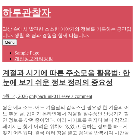
Skip
하루관찰자
to
content
일상 속에서 발견한 소소한 이야기와 정보를 기록하는 공간입
니다. 생활 속 팁과 경험을 함께 나눕니다.
Menu
Sample Page
개인정보처리방침
계절과 시기에 따른 주소모음 활용법: 한
눈에 보기 쉬운 정보 정리의 중요성
on
4월 14, 2026
onlybacklink01
Leave a comment
계
짧은 에피소드: 어느 겨울날의 갑작스런 필요성 한 겨울의 어
절
느 추운 날, 갑자기 온라인에서 겨울철 필수품인 난방기기 할
과
인 정보를 찾던 중이었다. 여러 사이트를 뒤지다 보니 각각의
시
페이지는 찾기 어려운 위치에 있었고, 원하는 정보를 빠르게
기
찾기 어려웠다. 결국 여러 창을 열고 검색을 반복하며 시간을
에