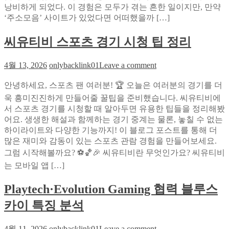
낭비하게 되었다. 이 경험은 모두가 겪는 흔한 일이지만, 만약
따
‘주소모음’ 사이트가 있었다면 어떠했을까 […]
른
주
씨유티비 스포츠 경기 시청 팁 정리
소
모
음
on
4월 13, 2026
onlybacklink01
Leave a comment
활
씨
용
유
안녕하세요, 스포츠 팬 여러분! 🏆 오늘은 여러분의 경기를 더
법:
티
욱 흥미진진하게 만들어줄 꿀팁을 준비했습니다. 씨유티비에
한
비
서 스포츠 경기를 시청할 때 알아두면 유용한 팁들을 정리해봤
눈
스
어요. 생생한 해설과 함께하는 경기 중계는 물론, 놓칠 수 없는
에
포
하이라이트와 다양한 기능까지! 이 블로그 포스트를 통해 더
보
츠
많은 재미와 감동이 있는 스포츠 관람 경험을 만들어보세요.
기
경
그럼 시작해볼까요? ⚽️🏀🎉 씨유티비란 무엇인가요? 씨유티비
쉬
기
는 모바일 앱 […]
운
시
정
청
Playtech·Evolution Gaming 협력 블루스
보
팁
정
정
카이 특징 분석
리
리
의
on
4월 11, 2026
onlybacklink01
Leave a comment