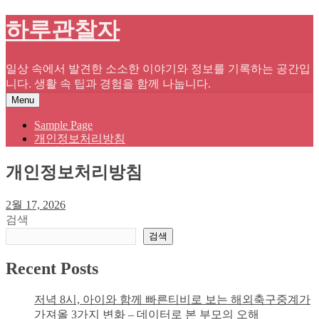
Skip
하루관찰자
to
content
일상 속에서 발견한 소소한 이야기와 정보를 기록하는 공간입
니다. 생활 속 팁과 경험을 함께 나눕니다.
Menu
Sample Page
개인정보처리방침
개인정보처리방침
2월 17, 2026
검색
검색
Recent Posts
저녁 8시, 아이와 함께 빠른티비로 보는 해외축구중계가
가져올 3가지 변화 – 데이터로 본 부모의 오해